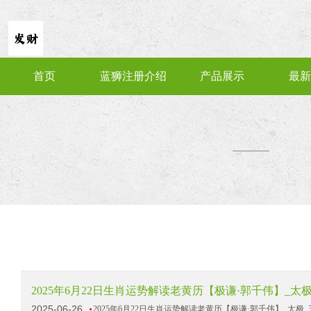
首页
蓝狮注册介绍
产品展示
最新
2025年6月22日生肖运势解读老黄历【极谦·郭千伟】_太
2025-06-26
2025年6月22日生肖运势解读老黄历【极谦·郭千伟】_太极_