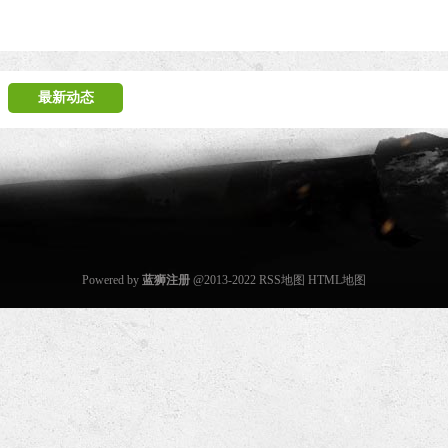
最新动态
Powered by
蓝狮注册
@2013-2022
RSS地图
HTML地图